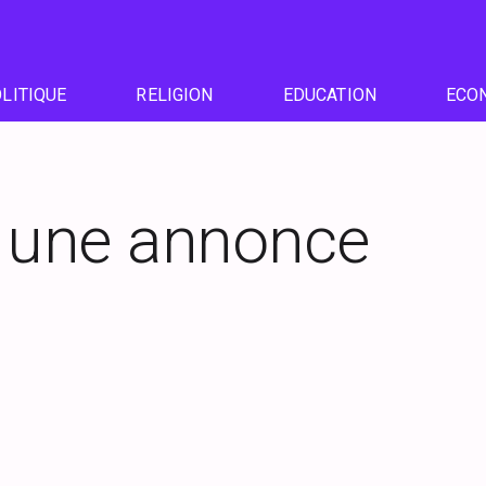
LITIQUE
RELIGION
EDUCATION
ECO
r une annonce