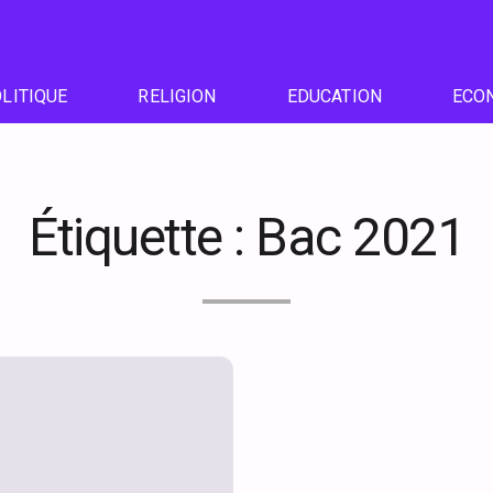
LITIQUE
RELIGION
EDUCATION
ECO
Étiquette :
Bac 2021