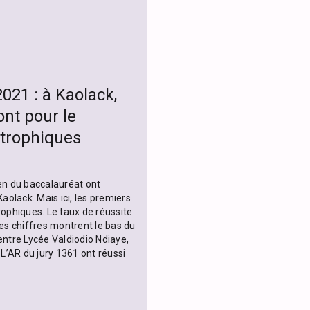
021 : à Kaolack,
ont pour le
trophiques
en du baccalauréat ont
lack. Mais ici, les premiers
rophiques. Le taux de réussite
Ces chiffres montrent le bas du
entre Lycée Valdiodio Ndiaye,
 L’AR du jury 1361 ont réussi