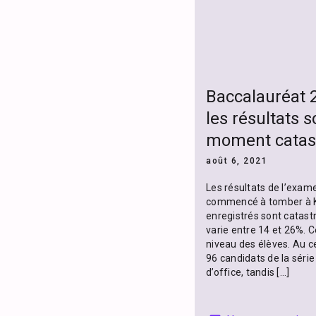
Baccalauréat 2
les résultats s
moment catas
août 6, 2021
Les résultats de l’exam
commencé à tomber à Kao
enregistrés sont catast
varie entre 14 et 26%. 
niveau des élèves. Au c
96 candidats de la série
d’office, tandis […]