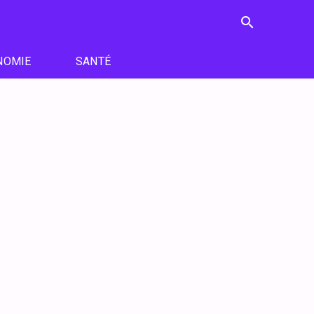
search
NOMIE
SANTÉ