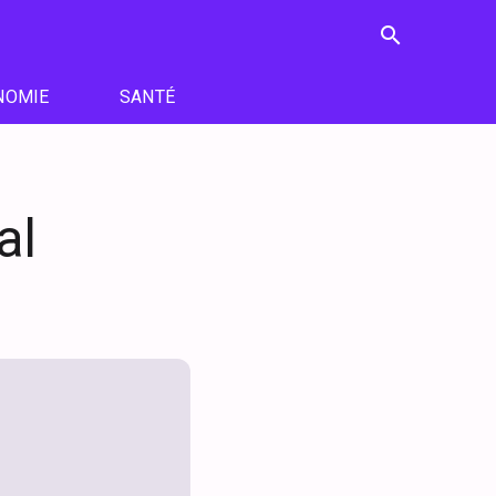
search
NOMIE
SANTÉ
al