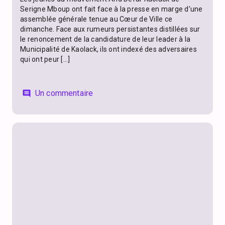
Serigne Mboup ont fait face à la presse en marge d’une
assemblée générale tenue au Cœur de Ville ce
dimanche. Face aux rumeurs persistantes distillées sur
le renoncement de la candidature de leur leader à la
Municipalité de Kaolack, ils ont indexé des adversaires
qui ont peur […]
Un commentaire
comment