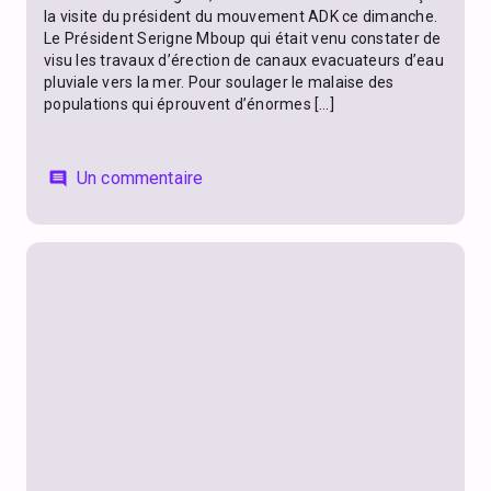
la visite du président du mouvement ADK ce dimanche.
Le Président Serigne Mboup qui était venu constater de
visu les travaux d’érection de canaux evacuateurs d’eau
pluviale vers la mer. Pour soulager le malaise des
populations qui éprouvent d’énormes […]
Un commentaire
comment