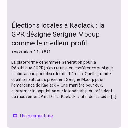
Élections locales à Kaolack : la
GPR désigne Serigne Mboup
comme le meilleur profil.
septembre 14, 2021
La plateforme dénommée Génération pour la
République ( GPR) s’est réunie en conférence publique
ce dimanche pour discuter du thème » Quelle grande
coalition autour du président Sérigne Mboup pour
l’émergence de Kaolack ». Une manière pour eux,
d’informer la population sur le leadership du président
du mouvement And Defar Kaolack » afin de les aider […]
Un commentaire
comment