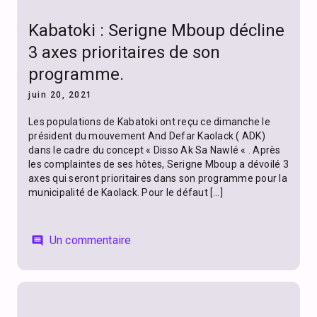
Kabatoki : Serigne Mboup décline
3 axes prioritaires de son
programme.
juin 20, 2021
Les populations de Kabatoki ont reçu ce dimanche le
président du mouvement And Defar Kaolack ( ADK)
dans le cadre du concept « Disso Ak Sa Nawlé « . Après
les complaintes de ses hôtes, Serigne Mboup a dévoilé 3
axes qui seront prioritaires dans son programme pour la
municipalité de Kaolack. Pour le défaut […]
Un commentaire
comment