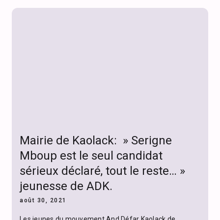
Mairie de Kaolack: » Serigne
Mboup est le seul candidat
sérieux déclaré, tout le reste… »
jeunesse de ADK.
août 30, 2021
Les jeunes du mouvement And Défar Kaolack de