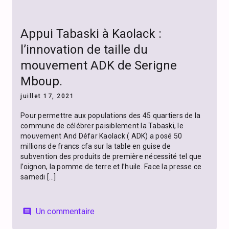
Appui Tabaski à Kaolack :
l’innovation de taille du
mouvement ADK de Serigne
Mboup.
juillet 17, 2021
Pour permettre aux populations des 45 quartiers de la
commune de célébrer paisiblement la Tabaski, le
mouvement And Défar Kaolack ( ADK) a posé 50
millions de francs cfa sur la table en guise de
subvention des produits de première nécessité tel que
l’oignon, la pomme de terre et l’huile. Face la presse ce
samedi […]
Un commentaire
comment