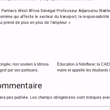
e Partners West Africa Sénégal Professeur Adjaroutou Wakha 
nomène qui affecte le secteur du transport, la responsabilité
i prend de plus en plus de l’ampleur. »
ongée, non soutien à Idrissa
Éducation à Ndoffane: la CAEN
gné par ses partisans.
maire et appelle les étudiants à
commentaire
era pas publiée.
Les champs obligatoires sont indiqués av