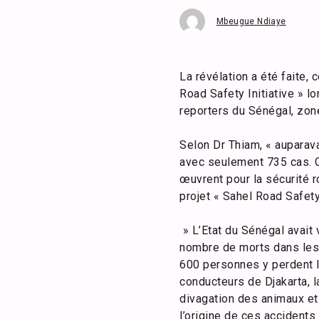
Mbeugue Ndiaye
La révélation a été faite,
Road Safety Initiative » lo
reporters du Sénégal, zone
Selon Dr Thiam, « auparav
avec seulement 735 cas. Ce
œuvrent pour la sécurité r
projet « Sahel Road Safety 
» L’Etat du Sénégal avait 
nombre de morts dans les 
600 personnes y perdent l
conducteurs de Djakarta, l
divagation des animaux et
l’origine de ces accidents