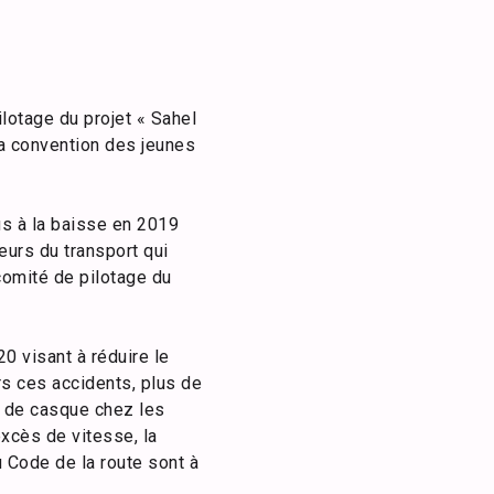
lotage du projet « Sahel
 la convention des jeunes
us à la baisse en 2019
eurs du transport qui
 comité de pilotage du
0 visant à réduire le
s ces accidents, plus de
t de casque chez les
excès de vitesse, la
 Code de la route sont à