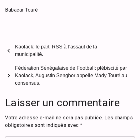
Babacar Touré
Kaolack: le parti RSS à l’assaut de la
chevron_left
municipalité.
Fédération Sénégalaise de Football: plébiscité par
chevron_right
Kaolack, Augustin Senghor appelle Mady Touré au
consensus.
Laisser un commentaire
Votre adresse e-mail ne sera pas publiée.
Les champs
obligatoires sont indiqués avec
*