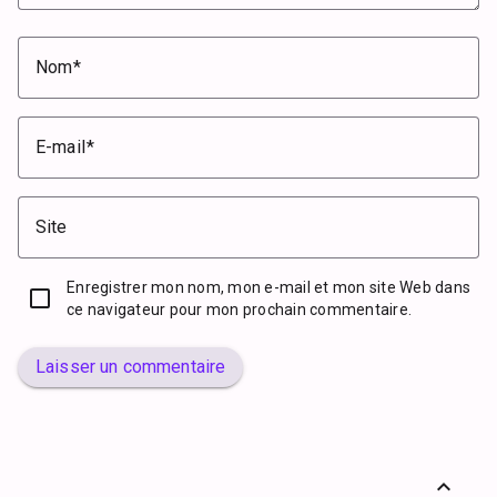
Nom
E-mail
Site
Enregistrer mon nom, mon e-mail et mon site Web dans
ce navigateur pour mon prochain commentaire.
Laisser un commentaire
expand_less