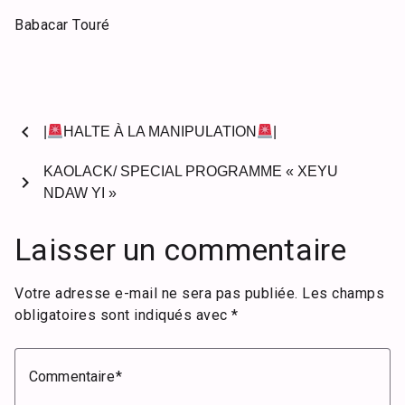
Babacar Touré
chevron_left
|
HALTE À LA MANIPULATION
|
KAOLACK/ SPECIAL PROGRAMME « XEYU
chevron_right
NDAW YI »
Laisser un commentaire
Votre adresse e-mail ne sera pas publiée.
Les champs
obligatoires sont indiqués avec
*
Commentaire