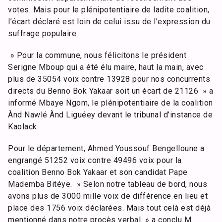
votes. Mais pour le plénipotentiaire de ladite coalition,
l’écart déclaré est loin de celui issu de l’expression du
suffrage populaire.
» Pour la commune, nous félicitons le président
Serigne Mboup qui a été élu maire, haut la main, avec
plus de 35054 voix contre 13928 pour nos concurrents
directs du Benno Bok Yakaar soit un écart de 21126 » a
informé Mbaye Ngom, le plénipotentiaire de la coalition
Ànd Nawlé Ànd Liguéey devant le tribunal d’instance de
Kaolack.
Pour le département, Ahmed Youssouf Bengelloune a
engrangé 51252 voix contre 49496 voix pour la
coalition Benno Bok Yakaar et son candidat Pape
Mademba Bitéye. » Selon notre tableau de bord, nous
avons plus de 3000 mille voix de différence en lieu et
place des 1756 voix déclarées. Mais tout celà est déjà
mentionné dans notre procès verbal » a conclu M.