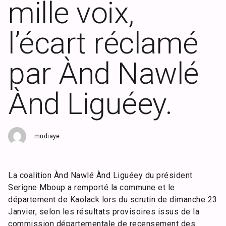
mille voix,
l’écart réclamé
par Ànd Nawlé
Ànd Liguéey.
mndiaye
La coalition Ànd Nawlé Ànd Liguéey du président
Serigne Mboup a remporté la commune et le
département de Kaolack lors du scrutin de dimanche 23
Janvier, selon les résultats provisoires issus de la
commission départementale de recensement des