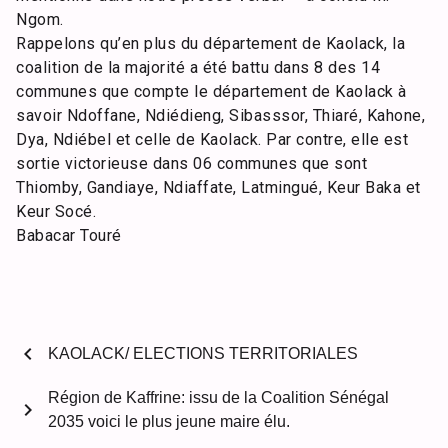
Ngom.
Rappelons qu’en plus du département de Kaolack, la
coalition de la majorité a été battu dans 8 des 14
communes que compte le département de Kaolack à
savoir Ndoffane, Ndiédieng, Sibasssor, Thiaré, Kahone,
Dya, Ndiébel et celle de Kaolack. Par contre, elle est
sortie victorieuse dans 06 communes que sont
Thiomby, Gandiaye, Ndiaffate, Latmingué, Keur Baka et
Keur Socé.
Babacar Touré
chevron_left
KAOLACK/ ELECTIONS TERRITORIALES
Région de Kaffrine: issu de la Coalition Sénégal
chevron_right
2035 voici le plus jeune maire élu.