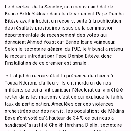
Le directeur de la Senelec, non moins candidat de
Benno Bokk Yakkaar dans le département Pape Demba
Bitèye avait introduit un recours, suite à la publication
des résultats provisoires issus de la commission
départementale de recensement des votes qui
donnaient Ahmed Youssouf Bengelloune vainqueur.
Selon le secrétaire général du PJD, le tribunal a retenu
le recours introduit par Pape Demba Bitèye, donc
l’installation de ce premier est annulé…
» L’objet du recours était la présence de chiens à
Touba Ndorong d’ailleurs ils ont mordu un de nos
militants ce qui a fait paniquer l’électorat qui a préféré
rester dans les maisons c’est ce qui explique le faible
taux de participation. Ameutées par ces violences
orchestrées par des nervis, les populations de Médina
Baye n’ont voté qu’à hauteur de 34 % ce qui nous a
handicapé”a justifié Cheikh Ibrahima Diallo, secrétaire