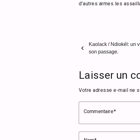
d’autres armes les assaill
Kaolack / Ndiokél: un v
chevron_left
son passage.
Laisser un 
Votre adresse e-mail ne s
Commentaire