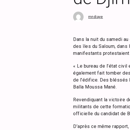
mndiaye
Dans la nuit du samedi au
des îles du Saloum, dans 
manifestants protestaient c
« Le bureau de l’état civi
également fait tomber des 
de l’édifice. Des bléssés 
Balla Moussa Mané.
Revendiquant la victoire de
militants de cette formatio
officielle du candidat de 
D’après ce même rapport, 