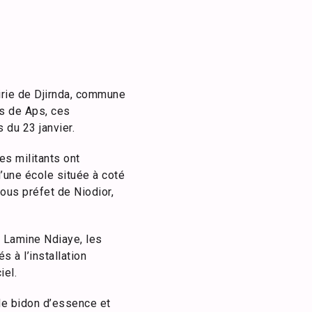
irie de Djirnda, commune
s de Aps, ces
 du 23 janvier.
es militants ont
’une école située à coté
ous préfet de Niodior,
a, Lamine Ndiaye, les
s à l’installation
iel.
de bidon d’essence et