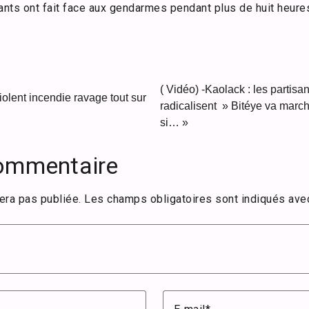
ants ont fait face aux gendarmes pendant plus de huit heure
( Vidéo) -Kaolack : les partis
iolent incendie ravage tout sur
radicalisent » Bitéye va marc
si… »
commentaire
era pas publiée.
Les champs obligatoires sont indiqués av