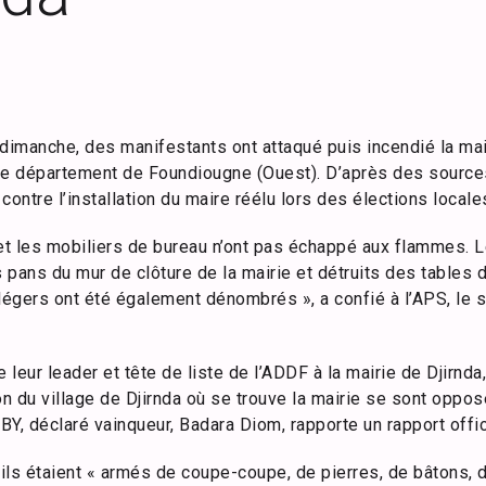
 dimanche, des manifestants ont attaqué puis incendié la ma
le département de Foundiougne (Ouest). D’après des source
ontre l’installation du maire réélu lors des élections locales
l et les mobiliers de bureau n’ont pas échappé aux flammes. L
pans du mur de clôture de la mairie et détruits des tables d
légers ont été également dénombrés », a confié à l’APS, le s
 leur leader et tête de liste de l’ADDF à la mairie de Djirnd
n du village de Djirnda où se trouve la mairie se sont opposé
BBY, déclaré vainqueur, Badara Diom, rapporte un rapport offic
ils étaient « armés de coupe-coupe, de pierres, de bâtons, 