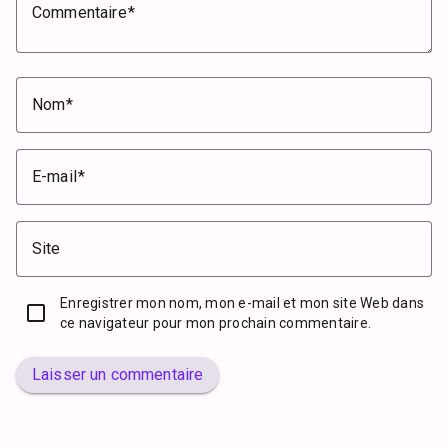
Commentaire
Nom
E-mail
Site
Enregistrer mon nom, mon e-mail et mon site Web dans
ce navigateur pour mon prochain commentaire.
Laisser un commentaire