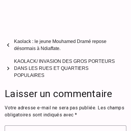
Kaolack : le jeune Mouhamed Dramé repose
chevron_left
désormais à Ndiaffate.
KAOLACK/ INVASION DES GROS PORTEURS
chevron_right
DANS LES RUES ET QUARTIERS
POPULAIRES
Laisser un commentaire
Votre adresse e-mail ne sera pas publiée.
Les champs
obligatoires sont indiqués avec
*