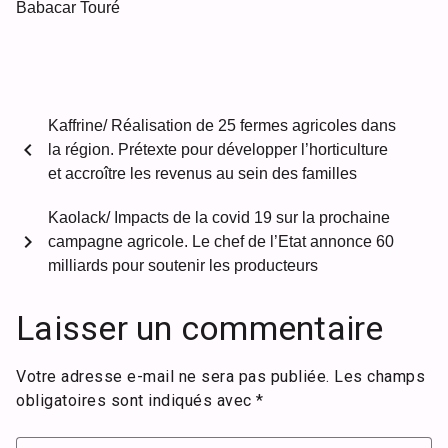
Babacar Touré
Kaffrine/ Réalisation de 25 fermes agricoles dans
chevron_left
la région. Prétexte pour développer l’horticulture
et accroître les revenus au sein des familles
Kaolack/ Impacts de la covid 19 sur la prochaine
chevron_right
campagne agricole. Le chef de l’Etat annonce 60
milliards pour soutenir les producteurs
Laisser un commentaire
Votre adresse e-mail ne sera pas publiée.
Les champs
obligatoires sont indiqués avec
*