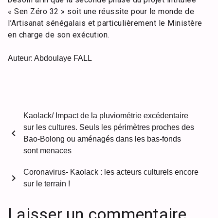
« Sen Zéro 32 » soit une réussite pour le monde de
l’Artisanat sénégalais et particulièrement le Ministère
en charge de son exécution.
Auteur: Abdoulaye FALL
Kaolack/ Impact de la pluviométrie excédentaire
sur les cultures. Seuls les périmètres proches des
chevron_left
Bao-Bolong ou aménagés dans les bas-fonds
sont menaces
Coronavirus- Kaolack : les acteurs culturels encore
chevron_right
sur le terrain !
Laisser un commentaire