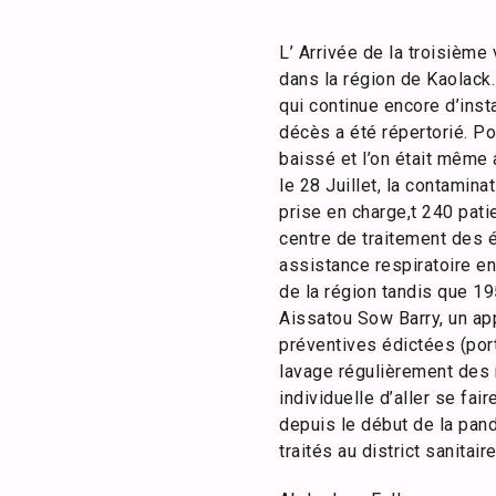
L’ Arrivée de la troisièm
dans la région de Kaolack.
qui continue encore d’inst
décès a été répertorié. Po
baissé et l’on était même a
le 28 Juillet, la contamin
prise en charge,t 240 pat
centre de traitement des é
assistance respiratoire en
de la région tandis que 19
Aissatou Sow Barry, un app
préventives édictées (port
lavage régulièrement des m
individuelle d’aller se fai
depuis le début de la pan
traités au district sanitair