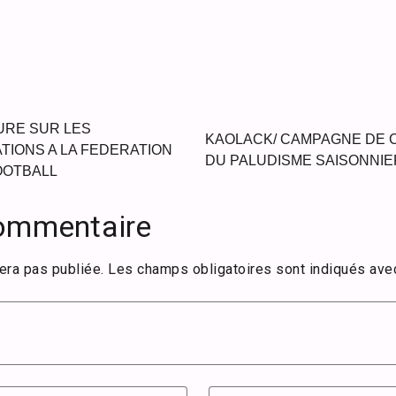
URE SUR LES
KAOLACK/ CAMPAGNE DE 
TIONS A LA FEDERATION
DU PALUDISME SAISONNIE
OOTBALL
commentaire
era pas publiée.
Les champs obligatoires sont indiqués av