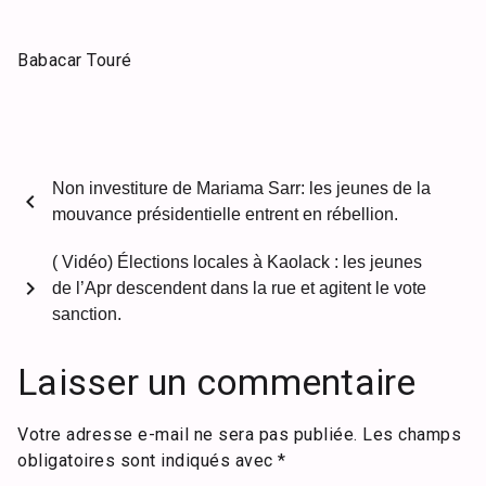
Babacar Touré
Non investiture de Mariama Sarr: les jeunes de la
chevron_left
mouvance présidentielle entrent en rébellion.
( Vidéo) Élections locales à Kaolack : les jeunes
chevron_right
de l’Apr descendent dans la rue et agitent le vote
sanction.
Laisser un commentaire
Votre adresse e-mail ne sera pas publiée.
Les champs
obligatoires sont indiqués avec
*