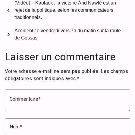
(Vidéo) – Kaolack : la victoire Ànd Nawlé est un
chevron_left
rejet de la politique, selon les communicateurs
traditionnels.
Accident ce vendredi vers 7h du matin sur la route
chevron_right
de Gossas
Laisser un commentaire
Votre adresse e-mail ne sera pas publiée.
Les champs
obligatoires sont indiqués avec
*
Commentaire
Nom