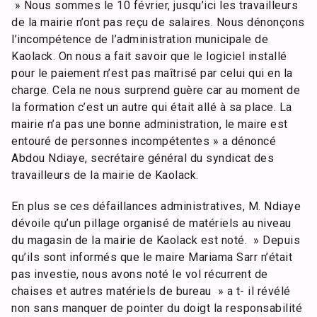
» Nous sommes le 10 février, jusqu’ici les travailleurs
de la mairie n’ont pas reçu de salaires. Nous dénonçons
l’incompétence de l’administration municipale de
Kaolack. On nous a fait savoir que le logiciel installé
pour le paiement n’est pas maîtrisé par celui qui en la
charge. Cela ne nous surprend guère car au moment de
la formation c’est un autre qui était allé à sa place. La
mairie n’a pas une bonne administration, le maire est
entouré de personnes incompétentes » a dénoncé
Abdou Ndiaye, secrétaire général du syndicat des
travailleurs de la mairie de Kaolack.
En plus se ces défaillances administratives, M. Ndiaye
dévoile qu’un pillage organisé de matériels au niveau
du magasin de la mairie de Kaolack est noté. » Depuis
qu’ils sont informés que le maire Mariama Sarr n’était
pas investie, nous avons noté le vol récurrent de
chaises et autres matériels de bureau » a t- il révélé
non sans manquer de pointer du doigt la responsabilité