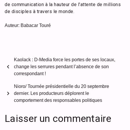
de communication à la hauteur de l’attente de millions
de disciples à travers le monde.
Auteur: Babacar Touré
Kaolack : D-Media force les portes de ses locaux,
chevron_left
change les serrures pendant l’absence de son
correspondant !
Nioro/ Tournée présidentielle du 20 septembre
chevron_right
dernier. Les producteurs déplorent le
comportement des responsables politiques
Laisser un commentaire