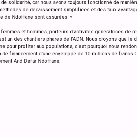
e solidarité, car nous avons toujours fonctionné de maniè
méthodes de décaissement simplifiées et des taux avantage
e de Ndoffane sont assurées. »
emmes et hommes, porteurs d’activités génératrices de rev
st un des chantiers phares de l’ADN. Nous croyons que le 
ne pour profiter aux populations, c’est pourquoi nous rendons
n de financement d’une enveloppe de 10 millions de francs 
ement And Defar Ndoffane.