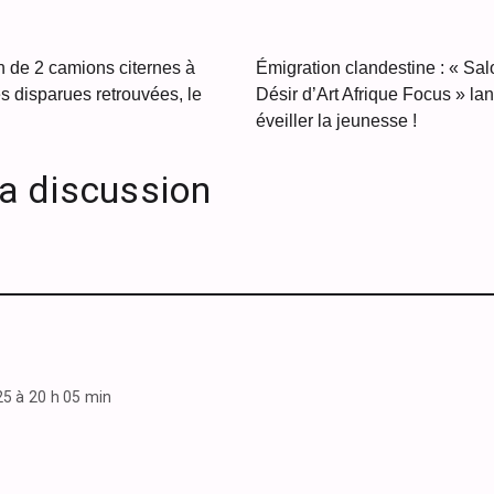
n de 2 camions citernes à
Émigration clandestine : « Sa
 disparues retrouvées, le
Désir d’Art Afrique Focus » la
éveiller la jeunesse !
la discussion
5 à 20 h 05 min