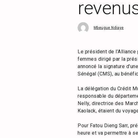
revenus
Mbeugue Ndiaye
Le président de l’Allianc
femmes dirigé par la pré
annoncé la signature d’un
Sénégal (CMS), au bénéfi
La délégation du Crédit M
responsable du départeme
Nelly, directrice des Mar
Kaolack, étaient du voyage
Pour Fatou Dieng Sarr, p
heure et va permettre à s