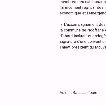
membres des calebasses d
financement régi par des 
économique et l’émergenc
» L’accompagnement des f
la commune de Ndoffane e
d’abord inclusif et endogè
signature d’une conventio
Thiaw, président du Mouv
Auteur: Babacar Touré