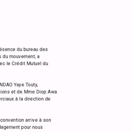
résence du bureau des
es du mouvement, a
ec le Crédit Mutuel du
 NDAO Yaye Touty,
tions et de Mme Diop Awa
ciaux à la direction de
convention arrive à son
oulagement pour nous