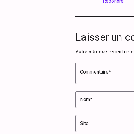
Répondre
Laisser un 
Votre adresse e-mail ne s
Commentaire
Nom
Site