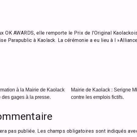
 OK AWARDS, elle remporte le Prix de l’Original Kaolackois
se Parapublic à Kaolack. La cérémonie a eu lieu à l »Allianc
ormation à la Mairie de Kaolack
Mairie de Kaolack : Serigne 
 des gages à la presse.
contre les emplois fictifs.
commentaire
era pas publiée.
Les champs obligatoires sont indiqués av