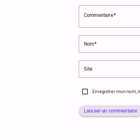
Commentaire
Nom
Site
Enregistrer mon nom, 
Laisser un commentaire