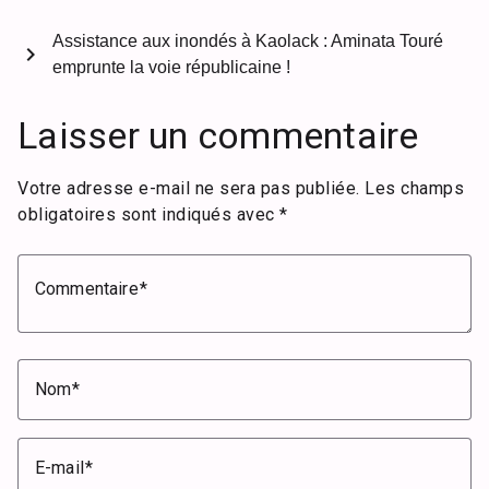
Assistance aux inondés à Kaolack : Aminata Touré
chevron_right
emprunte la voie républicaine !
Laisser un commentaire
Votre adresse e-mail ne sera pas publiée.
Les champs
obligatoires sont indiqués avec
*
Commentaire
Nom
E-mail