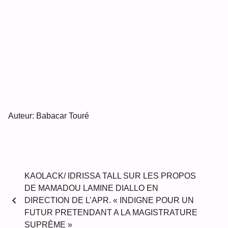
Auteur: Babacar Touré
KAOLACK/ IDRISSA TALL SUR LES PROPOS
DE MAMADOU LAMINE DIALLO EN
chevron_left
DIRECTION DE L’APR. « INDIGNE POUR UN
FUTUR PRETENDANT A LA MAGISTRATURE
SUPRÊME »