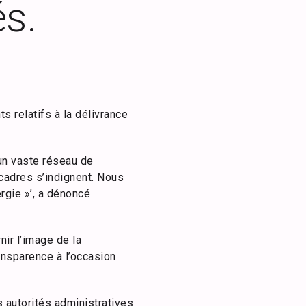
és.
 relatifs à la délivrance
un vaste réseau de
 cadres s’indignent. Nous
rgie »’, a dénoncé
ir l’image de la
ansparence à l’occasion
 autorités administratives