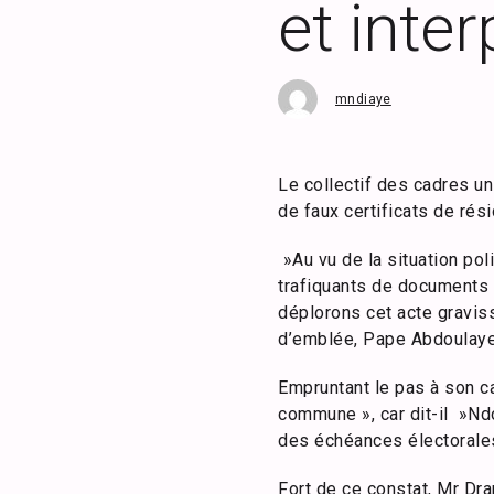
et inter
mndiaye
Le collectif des cadres u
de faux certificats de ré
»Au vu de la situation po
trafiquants de documents r
déplorons cet acte gravis
d’emblée, Pape Abdoulaye 
Empruntant le pas à son c
commune », car dit-il »Ndo
des échéances électorales
Fort de ce constat, Mr Dr