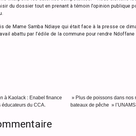
aisir du dossier tout en prenant à témoin l’opinion publique p
u.
nis de Mame Samba Ndiaye qui était face à la presse ce di
avail abattu par l’édile de la commune pour rendre Ndoffane
on à Kaolack : Enabel finance
» Plus de poissons dans nos 
rs éducateurs du CCA.
bateaux de pêche » l’UNAMS l
commentaire