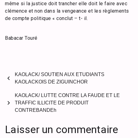
même si la justice doit trancher elle doit le faire avec
clémence et non dans la vengeance et les règlements
de compte politique « conclut – t- il.
Babacar Touré
KAOLACK/ SOUTIEN AUX ETUDIANTS
chevron_left
KAOLACKOIS DE ZIGUINCHOR
KAOLACK/ LUTTE CONTRE LA FAUDE ET LE
chevron_right
TRAFFIC ILLICITE DE PRODUIT
CONTREBANDEh
Laisser un commentaire