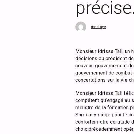
précise
mndiaye
Monsieur Idrissa Tall, un
décisions du président de 
nouveau gouvernement don
gouvernement de combat e
concertations sur la vie ch
Monsieur Idrissa Tall féli
compétent qu’engagé au ser
ministre de la formation p
Sarr qui y siège pour le c
conforter notre certitude d
choix précédemment opérés