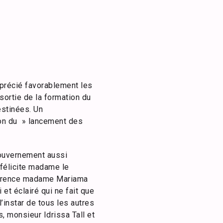
pprécié favorablement les
sortie de la formation du
stinées. Un
ion du » lancement des
 gouvernement aussi
 félicite madame le
ccurrence madame Mariama
et éclairé qui ne fait que
l’instar de tous les autres
, monsieur Idrissa Tall et