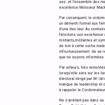
ses et l’ensemble des mem
excellence Monsieur Mack
Par conséquent, le ordonn
un démenti formel aux fem
d’une des leur. Au contrair
félicitons son excellence 
militants,militantes et sy
de loin à cette sortie ma
infructueusement de se re
que ne soyons informées d
Par ailleurs, très remontés
lorsqu’elle sera sur les l
électoral dirigé par M. Id
manque de leadership et d
à rappeler le Cordonnateu
Ne s’arrêtant pas dans sa d