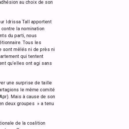
adhésion au choix de son
r Idrissa Tall apportent
contre la nomination
nts du parti, nous
étionnaire. Tous les
e sont mêlés ni de près ni
artement qui tentent
nt qu’elles ont agi sans
ver une surprise de taille
 partagions le même comité
( Apr). Mais à cause de son
 en deux groupes » a tenu
ionale de la coalition