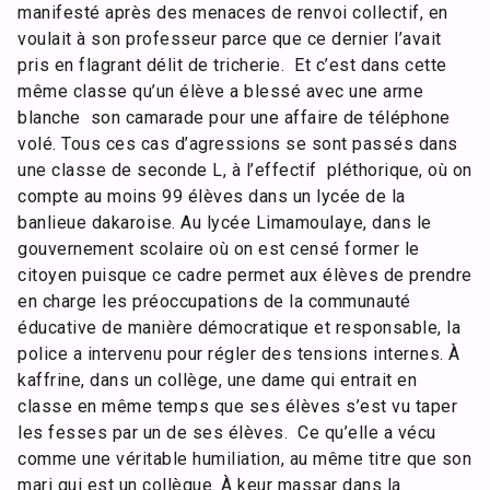
manifesté après des menaces de renvoi collectif, en
voulait à son professeur parce que ce dernier l’avait
pris en flagrant délit de tricherie. Et c’est dans cette
même classe qu’un élève a blessé avec une arme
blanche son camarade pour une affaire de téléphone
volé. Tous ces cas d’agressions se sont passés dans
une classe de seconde L, à l’effectif pléthorique, où on
compte au moins 99 élèves dans un lycée de la
banlieue dakaroise. Au lycée Limamoulaye, dans le
gouvernement scolaire où on est censé former le
citoyen puisque ce cadre permet aux élèves de prendre
en charge les préoccupations de la communauté
éducative de manière démocratique et responsable, la
police a intervenu pour régler des tensions internes. À
kaffrine, dans un collège, une dame qui entrait en
classe en même temps que ses élèves s’est vu taper
les fesses par un de ses élèves. Ce qu’elle a vécu
comme une véritable humiliation, au même titre que son
mari qui est un collègue. À keur massar dans la