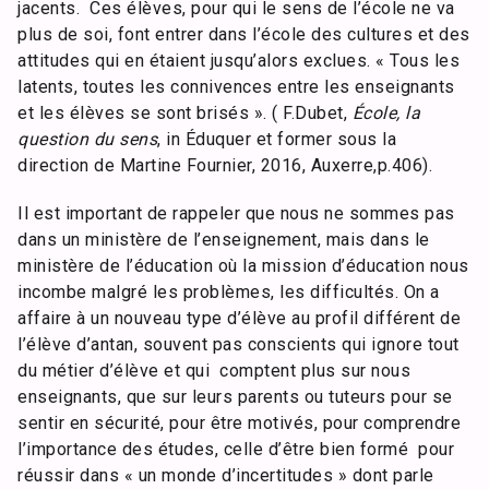
jacents. Ces élèves, pour qui le sens de l’école ne va
plus de soi, font entrer dans l’école des cultures et des
attitudes qui en étaient jusqu’alors exclues. « Tous les
latents, toutes les connivences entre les enseignants
et les élèves se sont brisés ». ( F.Dubet,
É
cole
, la
question du sens
, in Éduquer et former sous la
direction de Martine Fournier, 2016, Auxerre,p.406).
Il est important de rappeler que nous ne sommes pas
dans un ministère de l’enseignement, mais dans le
ministère de l’éducation où la mission d’éducation nous
incombe malgré les problèmes, les difficultés. On a
affaire à un nouveau type d’élève au profil différent de
l’élève d’antan, souvent pas conscients qui ignore tout
du métier d’élève et qui comptent plus sur nous
enseignants, que sur leurs parents ou tuteurs pour se
sentir en sécurité, pour être motivés, pour comprendre
l’importance des études, celle d’être bien formé pour
réussir dans « un monde d’incertitudes » dont parle