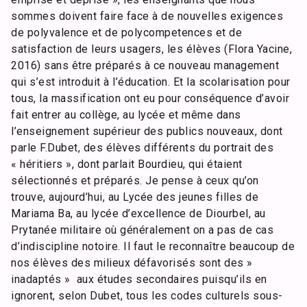
sommes doivent faire face à de nouvelles exigences
de polyvalence et de polycompetences et de
satisfaction de leurs usagers, les élèves (Flora Yacine,
2016) sans être préparés à ce nouveau management
qui s’est introduit à l’éducation. Et la scolarisation pour
tous, la massification ont eu pour conséquence d’avoir
fait entrer au collège, au lycée et même dans
l’enseignement supérieur des publics nouveaux, dont
parle F.Dubet, des élèves différents du portrait des
« héritiers », dont parlait Bourdieu, qui étaient
sélectionnés et préparés. Je pense à ceux qu’on
trouve, aujourd’hui, au Lycée des jeunes filles de
Mariama Ba, au lycée d’excellence de Diourbel, au
Prytanée militaire où généralement on a pas de cas
d’indiscipline notoire. Il faut le reconnaître beaucoup de
nos élèves des milieux défavorisés sont des »
inadaptés » aux études secondaires puisqu’ils en
ignorent, selon Dubet, tous les codes culturels sous-