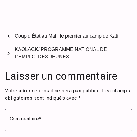
chevron_left
Coup d’État au Mali: le premier au camp de Kati
KAOLACK/ PROGRAMME NATIONAL DE
chevron_right
L’EMPLOI DES JEUNES
Laisser un commentaire
Votre adresse e-mail ne sera pas publiée.
Les champs
obligatoires sont indiqués avec
*
Commentaire