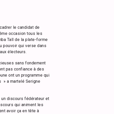
cadrer le candidat de
ême occasion tous les
ba Tall de la plate-forme
u pouvoir qui verse dans
aux électeurs.
lacieuses sans fondement
ront pas confiance à des
oune ont un programme qui
s » a martelé Serigne
ir un discours fédérateur et
iscours qui animent les
nt avoir ça en tête à