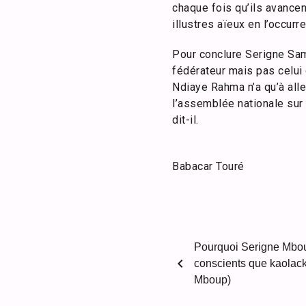
chaque fois qu’ils avance
illustres aïeux en l’occur
Pour conclure Serigne Samb
fédérateur mais pas celui 
Ndiaye Rahma n’a qu’à all
l’assemblée nationale sur 
dit-il.
Babacar Touré
Pourquoi Serigne Mbo
chevron_left
conscients que kaolack
Mboup)