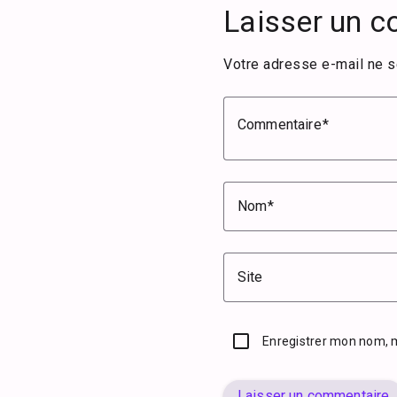
Laisser un 
Votre adresse e-mail ne s
Commentaire
Nom
Site
Enregistrer mon nom, 
Laisser un commentaire