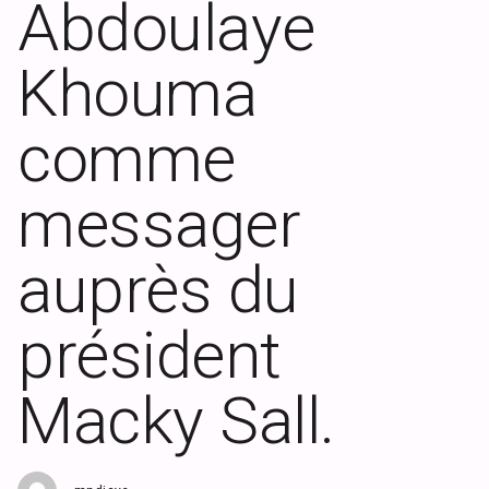
Abdoulaye
Khouma
comme
messager
auprès du
président
Macky Sall.