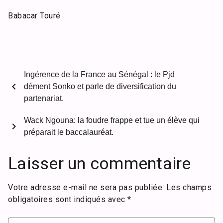
Babacar Touré
Ingérence de la France au Sénégal : le Pjd
chevron_left
dément Sonko et parle de diversification du
partenariat.
Wack Ngouna: la foudre frappe et tue un élève qui
chevron_right
préparait le baccalauréat.
Laisser un commentaire
Votre adresse e-mail ne sera pas publiée.
Les champs
obligatoires sont indiqués avec
*