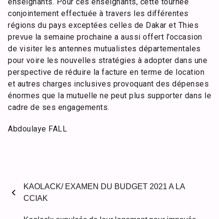
enseignants. Pour ces enseignants, cette tournée
conjointement effectuée à travers les différentes
régions du pays exceptées celles de Dakar et Thies
prevue la semaine prochaine a aussi offert l’occasion
de visiter les antennes mutualistes départementales
pour voire les nouvelles stratégies à adopter dans une
perspective de réduire la facture en terme de location
et autres charges inclusives provoquant des dépenses
énormes que la mutuelle ne peut plus supporter dans le
cadre de ses engagements.
Abdoulaye FALL
KAOLACK/ EXAMEN DU BUDGET 2021 A LA
chevron_left
CCIAK