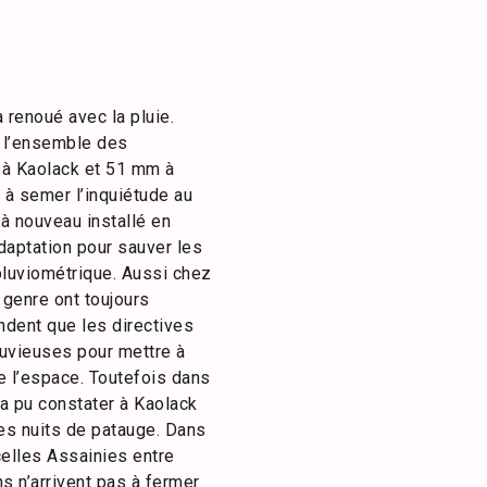
 renoué avec la pluie.
r l’ensemble des
 à Kaolack et 51 mm à
 à semer l’inquiétude au
 à nouveau installé en
daptation pour sauver les
pluviométrique. Aussi chez
 genre ont toujours
ndent que les directives
pluvieuses pour mettre à
de l’espace. Toutefois dans
 a pu constater à Kaolack
ces nuits de patauge. Dans
elles Assainies entre
s n’arrivent pas à fermer