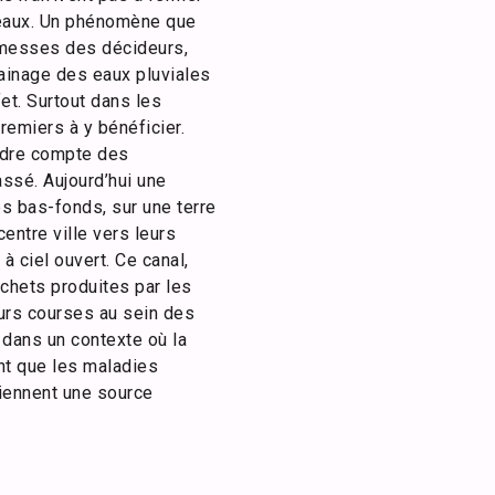
s eaux. Un phénomène que
omesses des décideurs,
ainage des eaux pluviales
fet. Surtout dans les
emiers à y bénéficier.
ndre compte des
ssé. Aujourd’hui une
es bas-fonds, sur une terre
entre ville vers leurs
à ciel ouvert. Ce canal,
échets produites par les
eurs courses au sein des
 dans un contexte où la
nt que les maladies
iennent une source