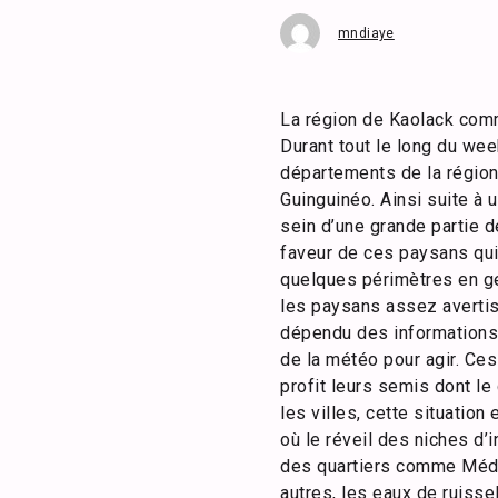
mndiaye
La région de Kaolack comme
Durant tout le long du we
départements de la région
Guinguinéo. Ainsi suite à
sein d’une grande partie d
faveur de ces paysans qui
quelques périmètres en ge
les paysans assez avertis
dépendu des informations 
de la météo pour agir. Ces
profit leurs semis dont le
les villes, cette situatio
où le réveil des niches d’
des quartiers comme Médi
autres, les eaux de ruiss