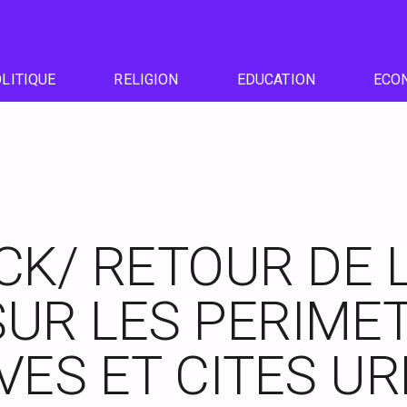
LITIQUE
RELIGION
EDUCATION
ECO
CK/ RETOUR DE 
SUR LES PERIME
ES ET CITES UR