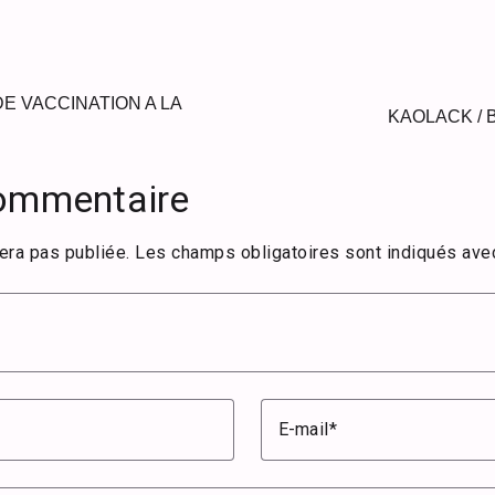
E VACCINATION A LA
KAOLACK / 
commentaire
era pas publiée.
Les champs obligatoires sont indiqués av
E-mail